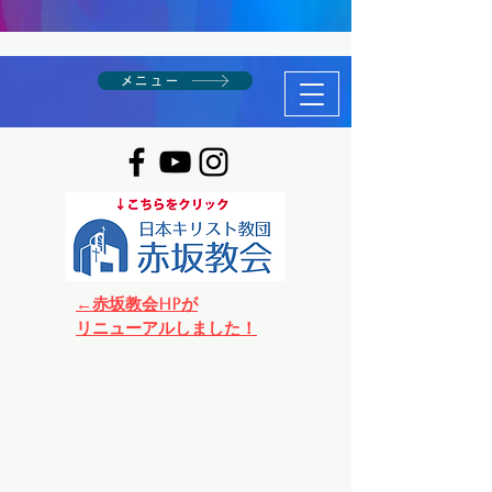
メニュー
←赤坂教会HPが
リニューアルしました！