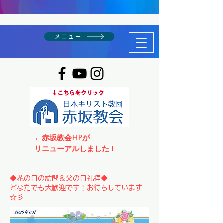
メニュー
←赤坂教会HPが
リニューアルしました！
◆花の日の訪問＆父の日礼拝◆
どなたでも大歓迎です！お待ちしています
☆彡