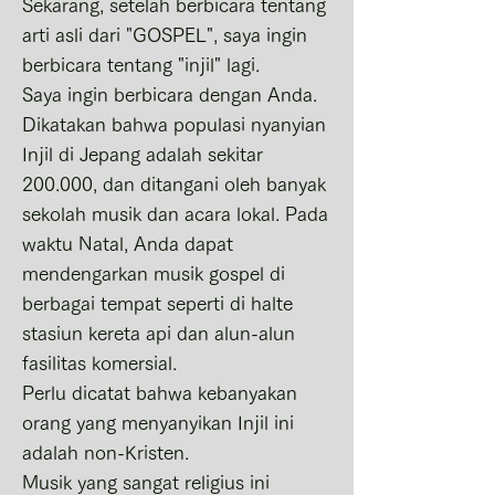
Sekarang, setelah berbicara tentang
arti asli dari "GOSPEL", saya ingin
berbicara tentang "injil" lagi.
Saya ingin berbicara dengan Anda.
Dikatakan bahwa populasi nyanyian
Injil di Jepang adalah sekitar
200.000, dan ditangani oleh banyak
sekolah musik dan acara lokal. Pada
waktu Natal, Anda dapat
mendengarkan musik gospel di
berbagai tempat seperti di halte
stasiun kereta api dan alun-alun
fasilitas komersial.
Perlu dicatat bahwa kebanyakan
orang yang menyanyikan Injil ini
adalah non-Kristen.
Musik yang sangat religius ini