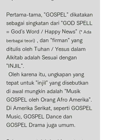
Pertama-tama, "GOSPEL" dikatakan
sebagai singkatan dari "GOD SPELL
= God's Word / Happy News"
(* Ada
, dan "firman" yang
berbagai teori)
ditulis oleh Tuhan / Yesus dalam
Alkitab adalah Sesuai dengan
"INJIL".
​
Oleh karena itu, ungkapan yang
tepat untuk "injil" yang disebutkan
di awal mungkin adalah "Musik
GOSPEL oleh Orang Afro Amerika".
Di Amerika Serikat, seperti GOSPEL
Music, GOSPEL Dance dan
GOSPEL Drama juga umum.