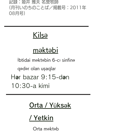
記録：姫井 雅夫 名誉牧師
(月刊いのちのことば／掲載号：2011年
08月号)
Kilsə
məktəbi
​İbtidai məktəbin 6-cı sinfinə
qədər olan uşaqlar
​Hər bazar 9:15-dən
10:30-a kimi
Orta / Yüksək
/ Yetkin
​Orta məktəb