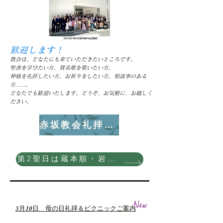
歓迎します！
教会は、どなたにも来ていただきたいところです。
聖書を学びたい方、賛美歌を歌いたい方、
神様を礼拝したい方、お祈りをしたい方、相談事のある
方……。
​どなたでも歓迎いたします。どうぞ、お気軽に、お越しく
ださい。
赤坂教会礼拝動画
第2聖日は蔵本順・岩崎ひろきによる奉唱
5月10日 母の日礼拝＆ピクニックご案内