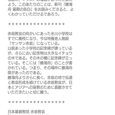
よう。このあたりのことは、新刊『勝海
舟 最期の告白』をお読みくださると、よ
くわかっていただけるであろう。
＊＊＊＊＊＊＊＊＊＊＊＊＊＊＊＊
赤坂教会の向かいにあった氷川小学校は
すでに廃校になり、今は特養老人施設
「サンサン赤坂」になっている。
以前あった小学校の記念碑が建っている
が、さらに古い記念物は大きなイチョウ
の木である。その木の横に記念碑が立っ
ている。そこには「勝海舟」のことが書
かれている。つまり、その場所に勝海舟
邸があったのである。
勝海舟よりさらに長く、赤坂の地で伝道
と教会形成を続けている赤坂教会が、日
本とアジアへの宣教のために貢献させて
いただきたいと切に願う。
＊＊＊＊＊＊＊
＊＊＊＊＊＊＊＊＊
日本基督教団 赤坂教会