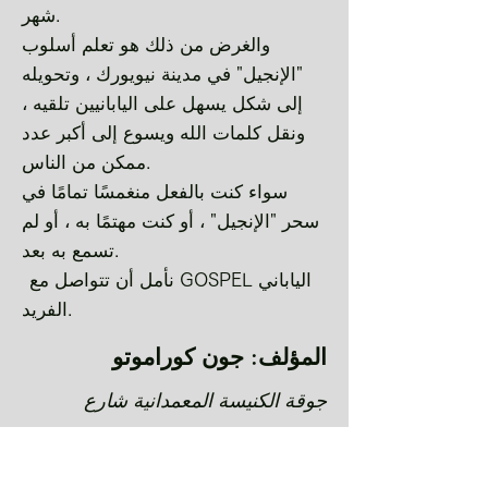
شهر.
والغرض من ذلك هو تعلم أسلوب
"الإنجيل" في مدينة نيويورك ، وتحويله
إلى شكل يسهل على اليابانيين تلقيه ،
ونقل كلمات الله ويسوع إلى أكبر عدد
ممكن من الناس.
سواء كنت بالفعل منغمسًا تمامًا في
سحر "الإنجيل" ، أو كنت مهتمًا به ، أو لم
تسمع به بعد.
​
نأمل أن تتواصل مع GOSPEL الياباني
الفريد.
المؤلف: جون كوراموتو
جوقة الكنيسة المعمدانية شارع
كونفينت في هارلم ، نيويورك عام
2012: