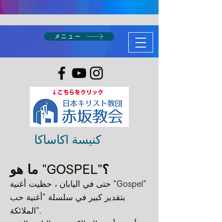
メニュー
كنيسة اكاساكا
ما هو "GOSPEL"؟
حتى في اليابان ، حظيت أغنية "Gospel"
بتقدير كبير في سلسلة "أغنية حب
الملائكة".