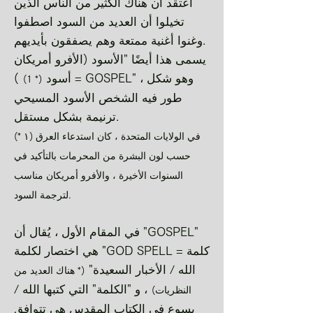
أعتقد أن هناك الكثير من الناس الذين
تخيلوا أن العديد من السود اصطفوا
وغنوا أغنية ممتعة وهم يصفقون بأيديهم.
يسمى هذا أيضًا "الأسود (الأفرو أمريكان
= أسود
) GOSPEL" ، وهو شكل
(* 1)
طور فيه الشخص الأسود المسيحي
ترنيمة بشكل مستقل.
(* ١) في الولايات المتحدة ، كان استدعاء العرق
حسب لون البشرة من المحرمات بالتأكيد في
السنوات الأخيرة ، والأفرو أمريكان مناسب
لترجمة السود.
في المقام الأول ، يُقال أن "GOSPEL"
هي اختصار لكلمة "GOD SPELL = كلمة
الله / الأخبار السعيدة"
(* هناك العديد من
، و "الكلمة" التي كتبها الله /
النظريات)
يسوع في الكتاب المقدس هي تتوافق