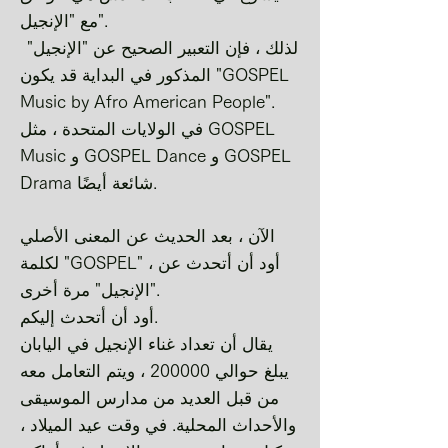
مع "الإنجيل".
​
لذلك ، فإن التعبير الصحيح عن "الإنجيل"
المذكور في البداية قد يكون "GOSPEL
Music by Afro American People".
في الولايات المتحدة ، مثل GOSPEL
Music و GOSPEL Dance و GOSPEL
Drama شائعة أيضًا.
الآن ، بعد الحديث عن المعنى الأصلي
لكلمة "GOSPEL" ، أود أن أتحدث عن
"الإنجيل" مرة أخرى.
أود أن أتحدث إليكم.
يقال أن تعداد غناء الإنجيل في اليابان
يبلغ حوالي 200000 ، ويتم التعامل معه
من قبل العديد من مدارس الموسيقى
والأحداث المحلية. في وقت عيد الميلاد ،