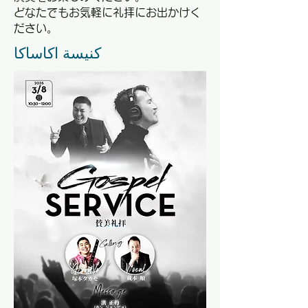
​どなたでもお気軽に礼拝にお出かけく
ださい。
كنيسة اكاساكا