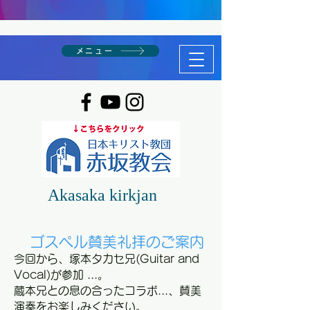
メニュー
Akasaka kirkjan
ゴスペル賛美礼拝のご案内
今回から、塚本タカセ兄(Guitar and
Vocal)が参加 ...。
​蔵本兄との息の合ったコラボ...、賛美
演奏をお楽しみください。