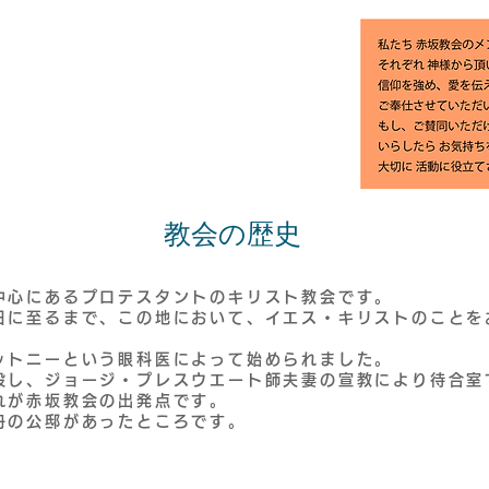
​教会の歴史
中心にあるプロテスタントのキリスト教会です。
日に至るまで、
この地において、イエス・キリストのことを
ットニーという眼科医によって
始められました。
設し、ジョージ・プレスウエート師夫妻の宣教により待合室
れが赤坂教会の出発点です。
舟の公邸があったところです。