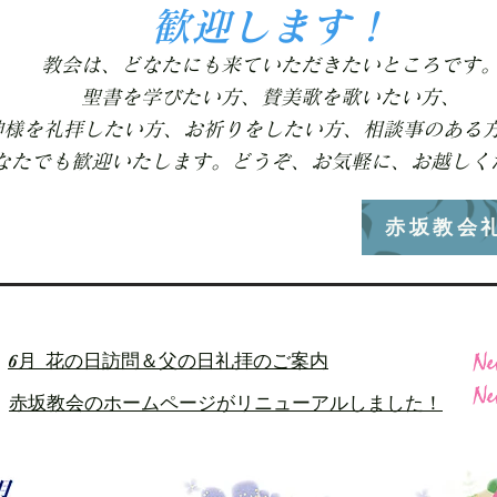
歓迎します！
教会は、どなたにも来ていただきたいところです
聖書を学びたい方、賛美歌を歌いたい方、
神様を礼拝したい方、お祈りをしたい方、相談事のある
どなたでも歓迎いたします。どうぞ、お気軽に、お越しく
赤坂教会
第2聖日は蔵本順・岩崎ひろきによる奉唱
6月 花の日訪問＆父の日礼拝のご案内
赤坂教会のホームページがリニューアルしました！